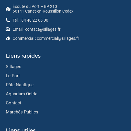
Écoute du Port – BP 210
66141 Canet-en-Roussillon Cedex
Tél. : 04 48 22 66 00
Email : contact@sillages.fr
Commercial : commercial@sillages.fr
Liens rapides
Sillages
Le Port
Pôle Nautique
Aquarium Oniria
Contact
Marchés Publics
Liens utiles