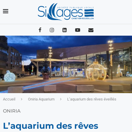
Accueil
Oniria Aquarium
L’aquarium des rêves éveillés
ONIRIA
L’aquarium des rêves