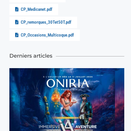
CP_Medicanet.pdf
CP_remorques_30Tet50T.pdf
CP_Occasions_Multicoque.pdf
Derniers articles