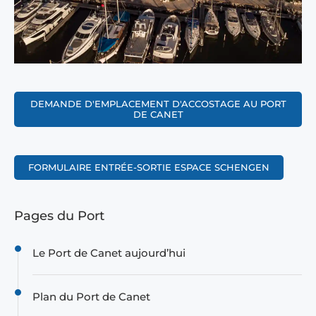
DEMANDE D'EMPLACEMENT D'ACCOSTAGE AU PORT
DE CANET
FORMULAIRE ENTRÉE-SORTIE ESPACE SCHENGEN
Pages du Port
Le Port de Canet aujourd’hui
Plan du Port de Canet