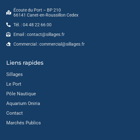
Écoute du Port – BP 210
66141 Canet-en-Roussillon Cedex
Tél. : 04 48 22 66 00
Email : contact@sillages.fr
Commercial : commercial@sillages.fr
Liens rapides
Sillages
Le Port
Pôle Nautique
Aquarium Oniria
Contact
Marchés Publics