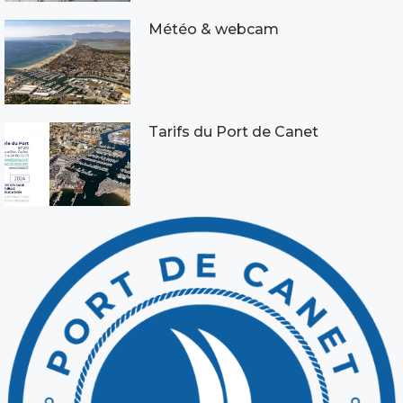
Météo & webcam
Tarifs du Port de Canet